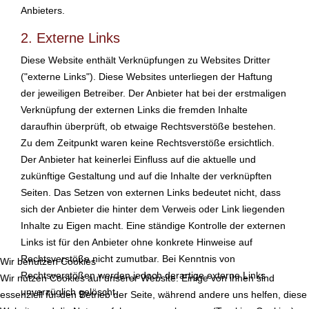
Anbieters.
2. Externe Links
Diese Website enthält Verknüpfungen zu Websites Dritter
("externe Links"). Diese Websites unterliegen der Haftung
der jeweiligen Betreiber. Der Anbieter hat bei der erstmaligen
Verknüpfung der externen Links die fremden Inhalte
daraufhin überprüft, ob etwaige Rechtsverstöße bestehen.
Zu dem Zeitpunkt waren keine Rechtsverstöße ersichtlich.
Der Anbieter hat keinerlei Einfluss auf die aktuelle und
zukünftige Gestaltung und auf die Inhalte der verknüpften
Seiten. Das Setzen von externen Links bedeutet nicht, dass
sich der Anbieter die hinter dem Verweis oder Link liegenden
Inhalte zu Eigen macht. Eine ständige Kontrolle der externen
Links ist für den Anbieter ohne konkrete Hinweise auf
Rechtsverstöße nicht zumutbar. Bei Kenntnis von
Wir benutzen Cookies
Rechtsverstößen werden jedoch derartige externe Links
Wir nutzen Cookies auf unserer Website. Einige von ihnen sind
unverzüglich gelöscht.
essenziell für den Betrieb der Seite, während andere uns helfen, diese